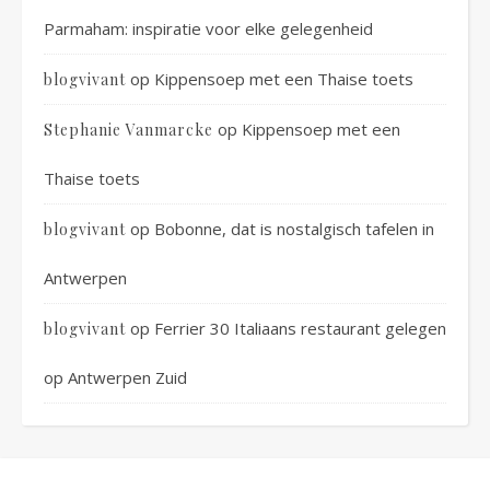
Parmaham: inspiratie voor elke gelegenheid
op
Kippensoep met een Thaise toets
blogvivant
op
Kippensoep met een
Stephanie Vanmarcke
Thaise toets
op
Bobonne, dat is nostalgisch tafelen in
blogvivant
Antwerpen
op
Ferrier 30 Italiaans restaurant gelegen
blogvivant
op Antwerpen Zuid