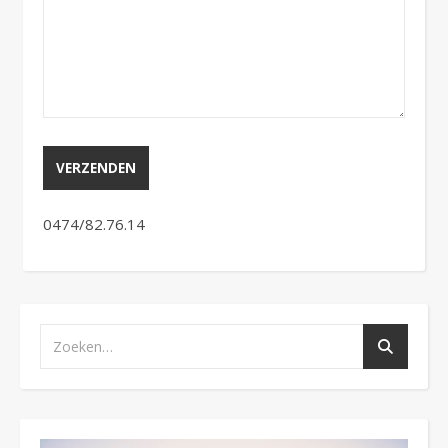
0474/82.76.14