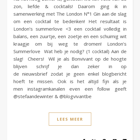
zon, liefde & cocktails! Daarom ging ik in
samenwerking met The London N°1 Gin aan de slag
om een cocktail te bedenken! Het resultaat is
London’s summerlove <3 een cocktail volledig in
balans, een zuurtje, een zoetje en een schuimig wit
kraagje om bij weg te dromen! London’s
Summerlove Wat heb je nodig? (1 cocktail) Aan de
slag! Cheers! Wil je als Bonvivant op de hoogte
blijven schrijf je dan zeker in op
de nieuwsbrief zodat je geen enkel blogbericht
hoeft te missen. Ook is het altijd fijn als je
men instagramkanalen even een follow geeft
@stefaandewinter & @blogvivantbe
LEES MEER