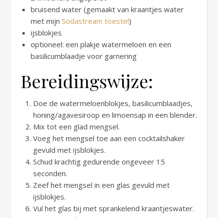
bruisend water (gemaakt van kraantjes water
met mijn
Sodastream toestel
)
ijsblokjes
optioneel: een plakje watermeloen en een
basilicumblaadje voor garnering
Bereidingswijze:
Doe de watermeloenblokjes, basilicumblaadjes,
honing/agavesiroop en limoensap in een blender.
Mix tot een glad mengsel.
Voeg het mengsel toe aan een cocktailshaker
gevuld met ijsblokjes.
Schud krachtig gedurende ongeveer 15
seconden.
Zeef het mengsel in een glas gevuld met
ijsblokjes.
Vul het glas bij met sprankelend kraantjeswater.