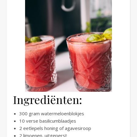
Ingrediënten:
300 gram watermeloenblokjes
10 verse basilicumblaadjes
2 eetlepels honing of agavesiroop
2 limoenen, uitgeperst