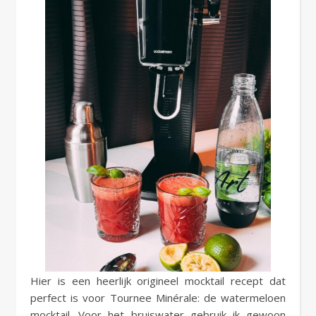
Hier is een heerlijk origineel mocktail recept dat
perfect is voor Tournee Minérale: de watermeloen
mocktail. Voor het bruiswater gebruik ik gewoon