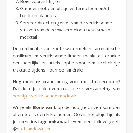
Roer voorzichtig om.
Garneer met een plakje watermeloen en/of
basilicumblaadjes.
Serveer direct en geniet van de verfrissende
smaken van deze Watermeloen Basil Smash
mocktail!
De combinatie van zoete watermeloen, aromatische
basilicum en verfrissende limoen maakt dit drankje
een heerlijke en unieke optie voor een alcoholvrije
traktatie tijdens Tournee Minérale.
Nog meer inspiratie nodig voor mocktail recepten?
Dan kan je ook even naar deze verzameling van
heerlijke verfrissende mocktails
Wil je als
Bonvivant
op de hoogte blijven kom dan
af en toe is een kijkje nemen! Ook is het altijd fijn als
je men
instagramkanaal
even een follow geeft
@
stefaandewinter