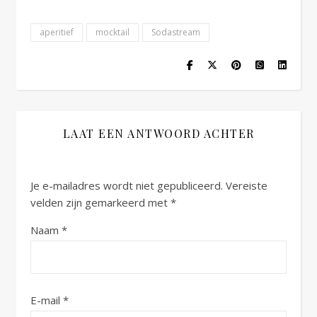
aperitief
mocktail
Sodastream
LAAT EEN ANTWOORD ACHTER
Je e-mailadres wordt niet gepubliceerd.
Vereiste
velden zijn gemarkeerd met
*
Naam
*
E-mail
*