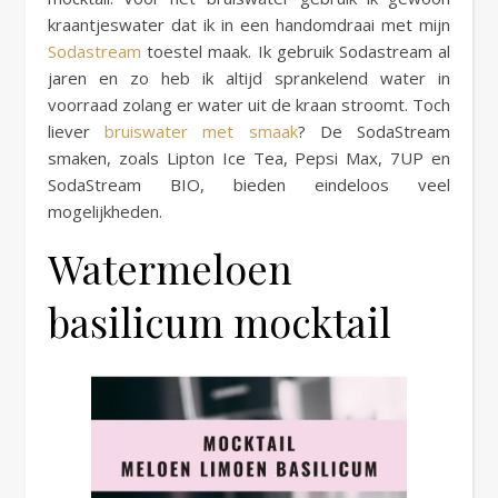
kraantjeswater dat ik in een handomdraai met mijn
Sodastream
toestel maak. Ik gebruik Sodastream al
jaren en zo heb ik altijd sprankelend water in
voorraad zolang er water uit de kraan stroomt. Toch
liever
bruiswater met smaak
? De SodaStream
smaken, zoals Lipton Ice Tea, Pepsi Max, 7UP en
SodaStream BIO, bieden eindeloos veel
mogelijkheden.
Watermeloen
basilicum mocktail