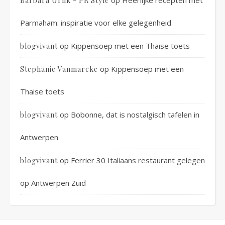
Barbara Urlik - PR Style
Parmaham: inspiratie voor elke gelegenheid
op
Kippensoep met een Thaise toets
blogvivant
op
Kippensoep met een
Stephanie Vanmarcke
Thaise toets
op
Bobonne, dat is nostalgisch tafelen in
blogvivant
Antwerpen
op
Ferrier 30 Italiaans restaurant gelegen
blogvivant
op Antwerpen Zuid