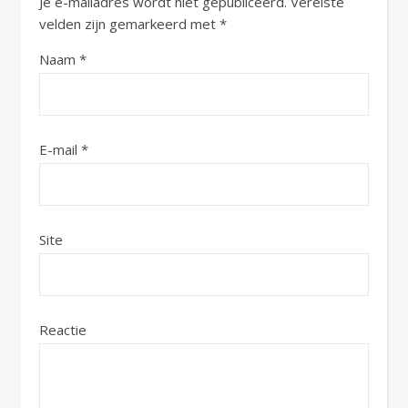
Je e-mailadres wordt niet gepubliceerd.
Vereiste
velden zijn gemarkeerd met
*
Naam
*
E-mail
*
Site
Reactie