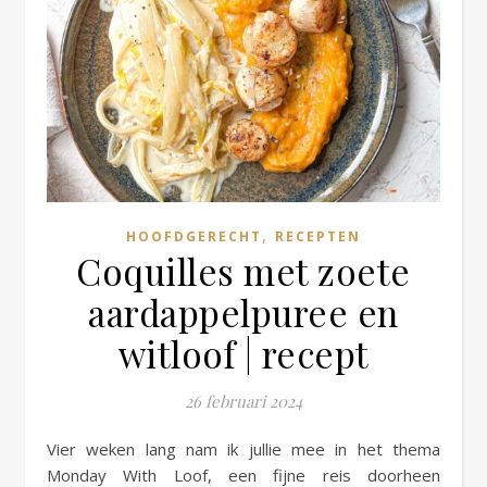
,
HOOFDGERECHT
RECEPTEN
Coquilles met zoete
aardappelpuree en
witloof | recept
26 februari 2024
Vier weken lang nam ik jullie mee in het thema
Monday With Loof, een fijne reis doorheen