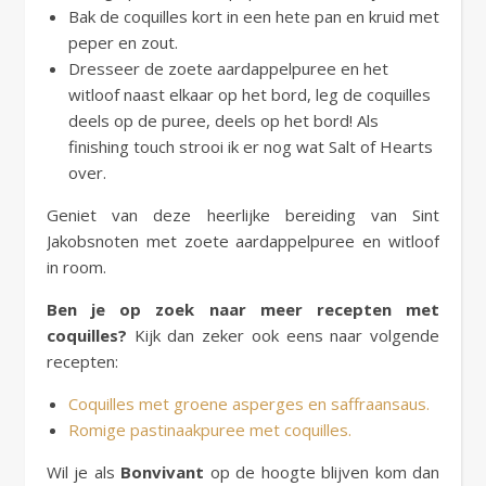
Bak de coquilles kort in een hete pan en kruid met
peper en zout.
Dresseer de zoete aardappelpuree en het
witloof naast elkaar op het bord, leg de coquilles
deels op de puree, deels op het bord! Als
finishing touch strooi ik er nog wat Salt of Hearts
over.
Geniet van deze heerlijke bereiding van Sint
Jakobsnoten met zoete aardappelpuree en witloof
in room.
Ben je op zoek naar meer recepten met
coquilles?
Kijk dan zeker ook eens naar volgende
recepten:
Coquilles met groene asperges en saffraansaus.
Romige pastinaakpuree met coquilles.
Wil je als
Bonvivant
op de hoogte blijven kom dan