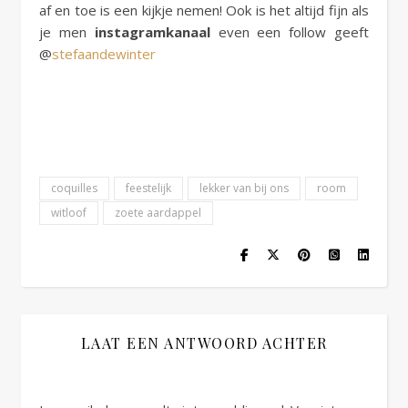
af en toe is een kijkje nemen! Ook is het altijd fijn als
je men
instagramkanaal
even een follow geeft
@
stefaandewinter
coquilles
feestelijk
lekker van bij ons
room
witloof
zoete aardappel
LAAT EEN ANTWOORD ACHTER