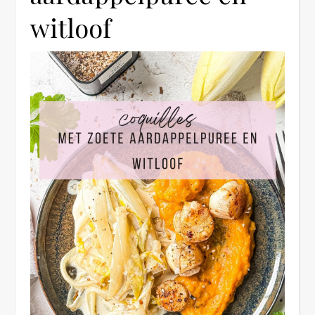
witloof