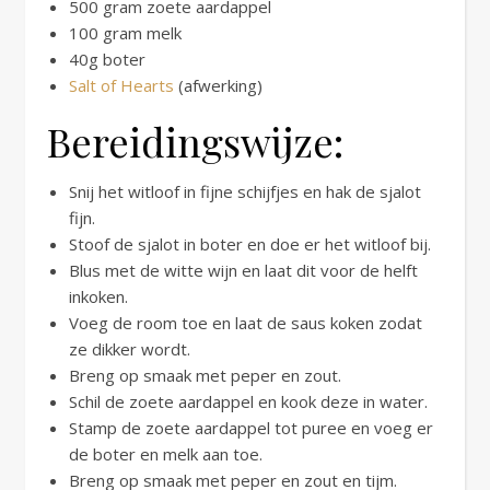
500 gram zoete aardappel
100 gram melk
40g boter
Salt of Hearts
(afwerking)
Bereidingswijze:
Snij het witloof in fijne schijfjes en hak de sjalot
fijn.
Stoof de sjalot in boter en doe er het witloof bij.
Blus met de witte wijn en laat dit voor de helft
inkoken.
Voeg de room toe en laat de saus koken zodat
ze dikker wordt.
Breng op smaak met peper en zout.
Schil de zoete aardappel en kook deze in water.
Stamp de zoete aardappel tot puree en voeg er
de boter en melk aan toe.
Breng op smaak met peper en zout en tijm.