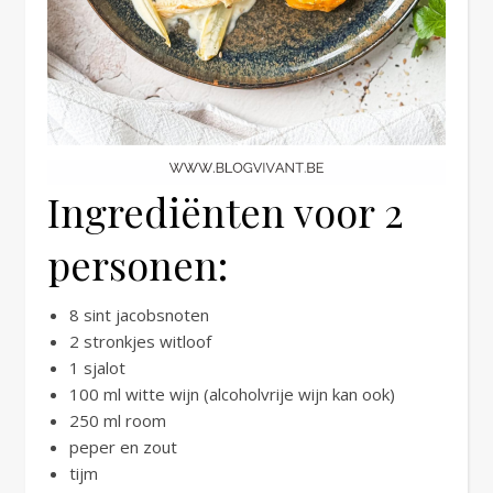
Ingrediënten voor 2
personen:
8 sint jacobsnoten
2 stronkjes witloof
1 sjalot
100 ml witte wijn (alcoholvrije wijn kan ook)
250 ml room
peper en zout
tijm