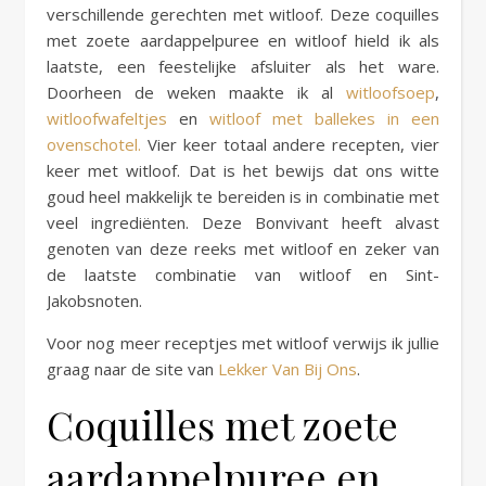
verschillende gerechten met witloof. Deze coquilles
met zoete aardappelpuree en witloof hield ik als
laatste, een feestelijke afsluiter als het ware.
Doorheen de weken maakte ik al
witloofsoep
,
witloofwafeltjes
en
witloof met ballekes in een
ovenschotel.
Vier keer totaal andere recepten, vier
keer met witloof. Dat is het bewijs dat ons witte
goud heel makkelijk te bereiden is in combinatie met
veel ingrediënten. Deze Bonvivant heeft alvast
genoten van deze reeks met witloof en zeker van
de laatste combinatie van witloof en Sint-
Jakobsnoten.
Voor nog meer receptjes met witloof verwijs ik jullie
graag naar de site van
Lekker Van Bij Ons
.
Coquilles met zoete
aardappelpuree en