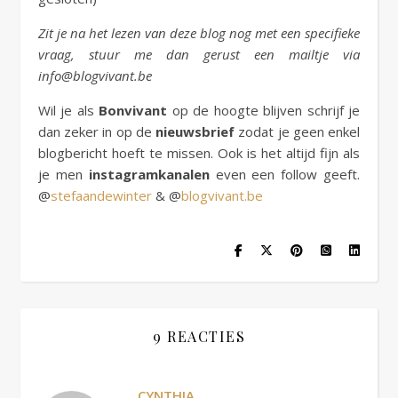
Zit je na het lezen van deze blog nog met een specifieke
vraag, stuur me dan gerust een mailtje via
info@blogvivant.be
Wil je als
Bonvivant
op de hoogte blijven schrijf je
dan zeker in op de
nieuwsbrief
zodat je geen enkel
blogbericht hoeft te missen. Ook is het altijd fijn als
je men
instagramkanalen
even een follow geeft.
@
stefaandewinter
& @
blogvivant.be
9 REACTIES
CYNTHIA