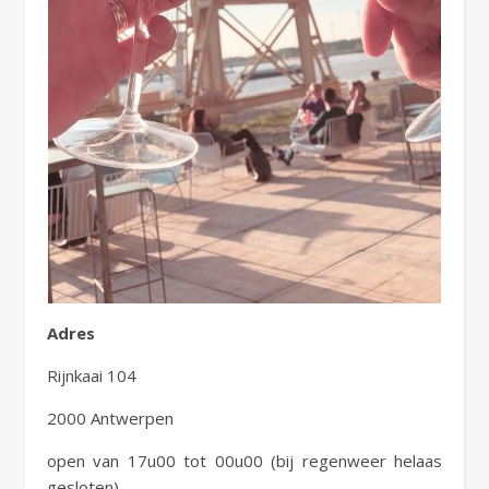
Adres
Rijnkaai 104
2000 Antwerpen
open van 17u00 tot 00u00 (bij regenweer helaas
gesloten)