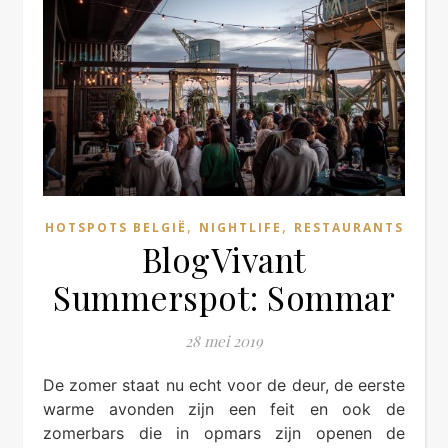
,
,
HOTSPOTS BELGIË
NIGHTLIFE
RESTAURANTS
BlogVivant
Summerspot: Sommar
28 mei 2019
De zomer staat nu echt voor de deur, de eerste
warme avonden zijn een feit en ook de
zomerbars die in opmars zijn openen de