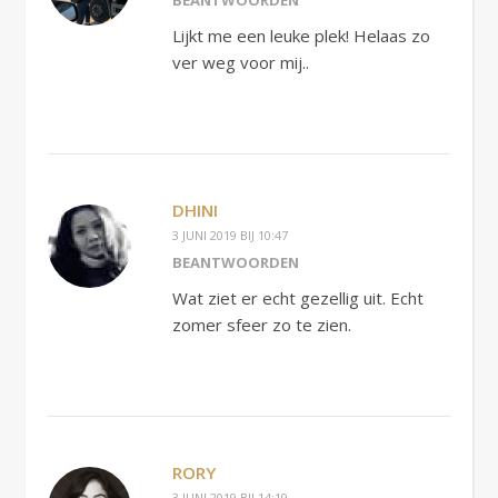
Lijkt me een leuke plek! Helaas zo
ver weg voor mij..
DHINI
3 JUNI 2019 BIJ 10:47
BEANTWOORDEN
Wat ziet er echt gezellig uit. Echt
zomer sfeer zo te zien.
RORY
3 JUNI 2019 BIJ 14:19