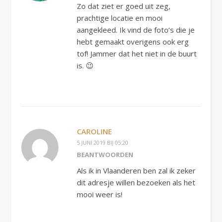
Zo dat ziet er goed uit zeg,
prachtige locatie en mooi
aangekleed. Ik vind de foto’s die je
hebt gemaakt overigens ook erg
tof! Jammer dat het niet in de buurt
is. 😉
CAROLINE
5 JUNI 2019 BIJ 05:20
BEANTWOORDEN
Als ik in Vlaanderen ben zal ik zeker
dit adresje willen bezoeken als het
mooi weer is!