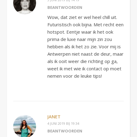
BEANTWOORDEN
Wow, dat ziet er wel heel chill uit.
Futuristisch ook bijna. Met recht een
hotspot. Eentje waar ik het ook
prima de luxe naar mijn zin zou
hebben als ik het zo zie. Voor mij is
Antwerpen niet naast de deur, maar
als ik ooit weer die richting op ga,
weet ik met wie ik contact op moet
nemen voor de leuke tips!
JANET
4 JUNI 2019 BIJ 19:34
BEANTWOORDEN