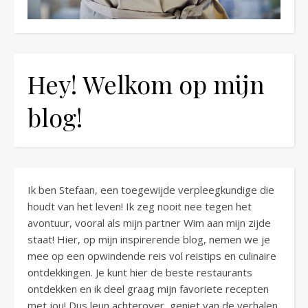
Hey! Welkom op mijn
blog!
Ik ben Stefaan, een toegewijde verpleegkundige die
houdt van het leven! Ik zeg nooit nee tegen het
avontuur, vooral als mijn partner Wim aan mijn zijde
staat! Hier, op mijn inspirerende blog, nemen we je
mee op een opwindende reis vol reistips en culinaire
ontdekkingen. Je kunt hier de beste restaurants
ontdekken en ik deel graag mijn favoriete recepten
met jou! Dus leun achterover, geniet van de verhalen