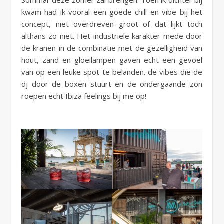
Sommar deze zomer zal brengen. Toen ik dichter bij
kwam had ik vooral een goede chill en vibe bij het
concept, niet overdreven groot of dat lijkt toch
althans zo niet. Het industriële karakter mede door
de kranen in de combinatie met de gezelligheid van
hout, zand en gloeilampen gaven echt een gevoel
van op een leuke spot te belanden. de vibes die de
dj door de boxen stuurt en de ondergaande zon
roepen echt Ibiza feelings bij me op!