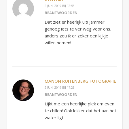
2 JUNI 2019 BIJ 12:53
BEANTWOORDEN
Dat ziet er heerlijk uit! Jammer
genoeg iets te ver weg voor ons,
anders zou ik er zeker een kijkje
willen nemen!
MANON RUITENBERG FOTOGRAFIE
2 JUNI 2019 BIJ 17:23
BEANTWOORDEN
Lijkt me een heerlijke plek om even
te chillen! Ook lekker dat het aan het
water ligt.