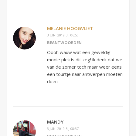
MELANIE HOOGVLIET
3 JUNI 2019 BIJ 06:50
BEANTWOORDEN
Oooh wauw wat een geweldig
mooie plek is dit zeg! ik denk dat we
van de zomer toch maar weer eens
een tourtje naar antwerpen moeten
doen
MANDY
3 JUNI 2019 BIJ 08:37
BEANTWOORDEN