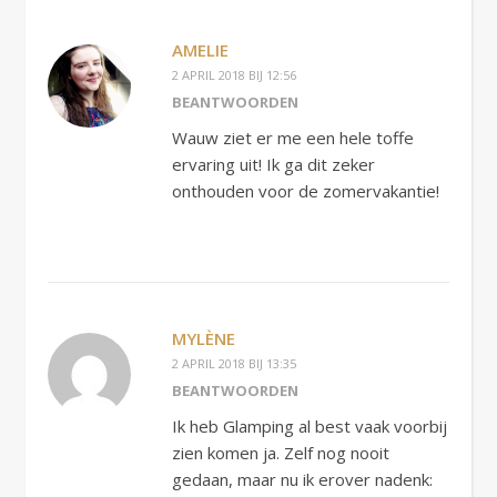
AMELIE
2 APRIL 2018 BIJ 12:56
BEANTWOORDEN
Wauw ziet er me een hele toffe
ervaring uit! Ik ga dit zeker
onthouden voor de zomervakantie!
MYLÈNE
2 APRIL 2018 BIJ 13:35
BEANTWOORDEN
Ik heb Glamping al best vaak voorbij
zien komen ja. Zelf nog nooit
gedaan, maar nu ik erover nadenk: