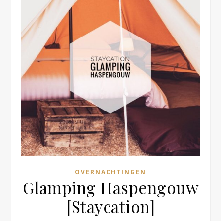
OVERNACHTINGEN
Glamping Haspengouw
[Staycation]