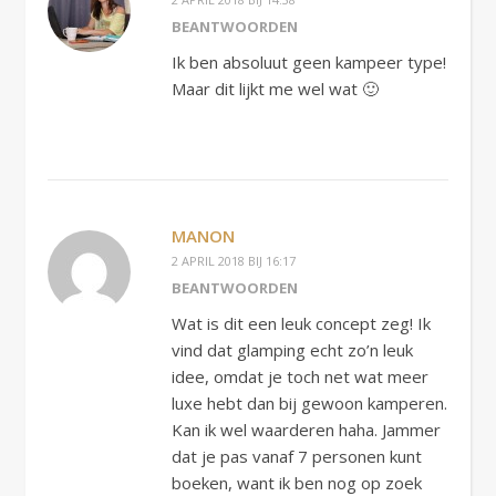
BEANTWOORDEN
Ik ben absoluut geen kampeer type!
Maar dit lijkt me wel wat 🙂
MANON
2 APRIL 2018 BIJ 16:17
BEANTWOORDEN
Wat is dit een leuk concept zeg! Ik
vind dat glamping echt zo’n leuk
idee, omdat je toch net wat meer
luxe hebt dan bij gewoon kamperen.
Kan ik wel waarderen haha. Jammer
dat je pas vanaf 7 personen kunt
boeken, want ik ben nog op zoek