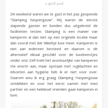
2 april 2018
Dit weekend waren we te gast in het pas geopende
“Glamping haspengouw”. Wij waren de eerste
slapende gasten en konden dus uitgebreid de
faciliteiten testen. Glamping is een manier van
kamperen al dan niet op een originele locatie maar
dan vooral met dat tikkeltje luxe meer. Kamperen is
niet aan iedereen besteed en daarom is dit
alternatief ideaal geschikt voor de luxebeestjes
onder ons! Zelf trekt het avontuurlijke van kamperen
me enorm aan, maar opstaan met rugklachten en
inboeten aan hygiëne heb ik er niet voor over.
Daarom wou ik erg graag Glamping Haspengouw
ontdekken en voor het eerst samen met men
partner en een heleboel vrienden gaan kamperen in
luxe.