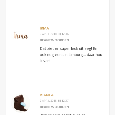
IRMA
2 APRIL 2018 BIJ 12:36
BEANTWOORDEN
Dat ziet er super leuk uit zeg! En
ook nog eens in Limburg… daar hou
ik van!
BIANCA
2 APRIL 2018 BIJ 12:37
BEANTWOORDEN
Ziet er heel gezellig uit en