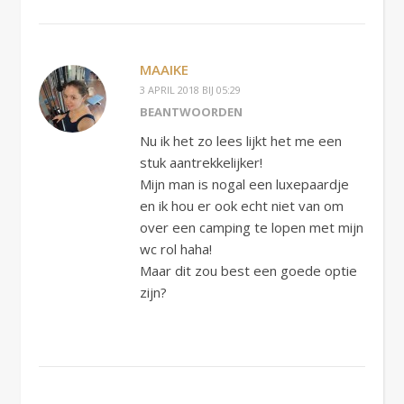
MAAIKE
3 APRIL 2018 BIJ 05:29
BEANTWOORDEN
Nu ik het zo lees lijkt het me een
stuk aantrekkelijker!
Mijn man is nogal een luxepaardje
en ik hou er ook echt niet van om
over een camping te lopen met mijn
wc rol haha!
Maar dit zou best een goede optie
zijn?