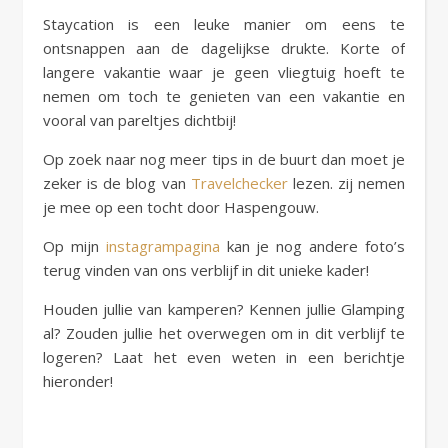
Staycation is een leuke manier om eens te
ontsnappen aan de dagelijkse drukte. Korte of
langere vakantie waar je geen vliegtuig hoeft te
nemen om toch te genieten van een vakantie en
vooral van pareltjes dichtbij!
Op zoek naar nog meer tips in de buurt dan moet je
zeker is de blog van
Travelchecker
lezen. zij nemen
je mee op een tocht door Haspengouw.
Op mijn
instagrampagina
kan je nog andere foto’s
terug vinden van ons verblijf in dit unieke kader!
Houden jullie van kamperen? Kennen jullie Glamping
al? Zouden jullie het overwegen om in dit verblijf te
logeren? Laat het even weten in een berichtje
hieronder!