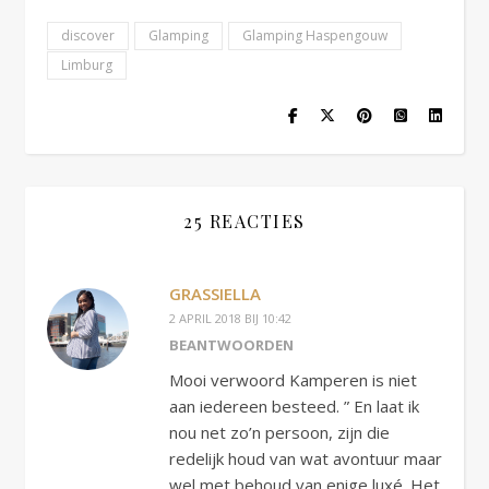
discover
Glamping
Glamping Haspengouw
Limburg
25 REACTIES
GRASSIELLA
2 APRIL 2018 BIJ 10:42
BEANTWOORDEN
Mooi verwoord Kamperen is niet
aan iedereen besteed. ” En laat ik
nou net zo’n persoon, zijn die
redelijk houd van wat avontuur maar
wel met behoud van enige luxé. Het