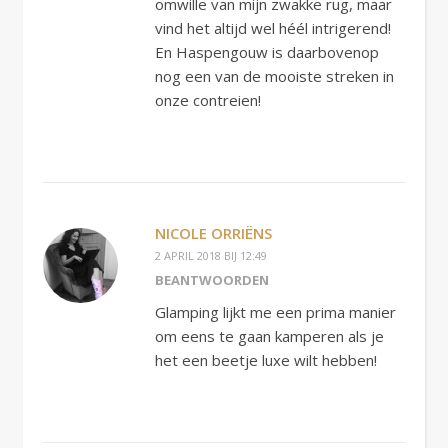
omwille van mijn zwakke rug, maar
vind het altijd wel héél intrigerend!
En Haspengouw is daarbovenop
nog een van de mooiste streken in
onze contreien!
NICOLE ORRIËNS
2 APRIL 2018 BIJ 12:49
BEANTWOORDEN
Glamping lijkt me een prima manier
om eens te gaan kamperen als je
het een beetje luxe wilt hebben!