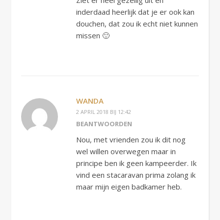
inderdaad heerlijk dat je er ook kan
douchen, dat zou ik echt niet kunnen
missen 🙂
WANDA
2 APRIL 2018 BIJ 12:42
BEANTWOORDEN
Nou, met vrienden zou ik dit nog
wel willen overwegen maar in
principe ben ik geen kampeerder. Ik
vind een stacaravan prima zolang ik
maar mijn eigen badkamer heb.