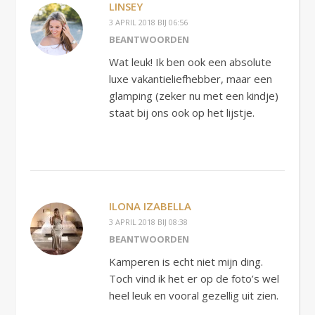
LINSEY
3 APRIL 2018 BIJ 06:56
BEANTWOORDEN
Wat leuk! Ik ben ook een absolute
luxe vakantieliefhebber, maar een
glamping (zeker nu met een kindje)
staat bij ons ook op het lijstje.
ILONA IZABELLA
3 APRIL 2018 BIJ 08:38
BEANTWOORDEN
Kamperen is echt niet mijn ding.
Toch vind ik het er op de foto’s wel
heel leuk en vooral gezellig uit zien.