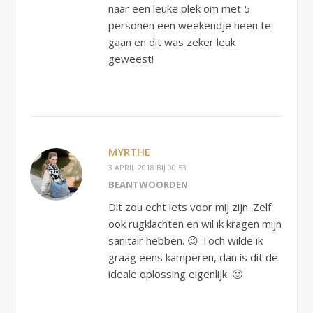
naar een leuke plek om met 5
personen een weekendje heen te
gaan en dit was zeker leuk
geweest!
MYRTHE
3 APRIL 2018 BIJ 00:53
BEANTWOORDEN
Dit zou echt iets voor mij zijn. Zelf
ook rugklachten en wil ik kragen mijn
sanitair hebben. 😉 Toch wilde ik
graag eens kamperen, dan is dit de
ideale oplossing eigenlijk. 🙂