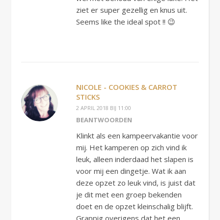
ziet er super gezellig en knus uit.
Seems like the ideal spot !! 😉
NICOLE - COOKIES & CARROT
STICKS
2 APRIL 2018 BIJ 11:00
BEANTWOORDEN
Klinkt als een kampeervakantie voor
mij. Het kamperen op zich vind ik
leuk, alleen inderdaad het slapen is
voor mij een dingetje. Wat ik aan
deze opzet zo leuk vind, is juist dat
je dit met een groep bekenden
doet en de opzet kleinschalig blijft.
Grappig overigens dat het een