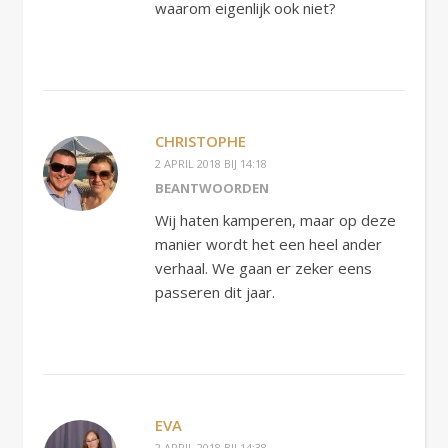
waarom eigenlijk ook niet?
CHRISTOPHE
2 APRIL 2018 BIJ 14:18
BEANTWOORDEN
Wij haten kamperen, maar op deze
manier wordt het een heel ander
verhaal. We gaan er zeker eens
passeren dit jaar.
EVA
2 APRIL 2018 BIJ 14:38