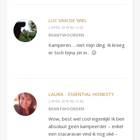
LUC VAN DE WIEL
2 APRIL 2018 BIJ 12:42
BEANTWOORDEN
Kamperen…. niet mijn ding. Ik kreeg
er toch bijna zin in… 😉
LAURA - ESSENTIAL HONESTY
2 APRIL 2018 BIJ 12:46
BEANTWOORDEN
Wow, best wel cool eigenlijk! Ik ben
absoluut geen kampeerder – enkel
een stacaravan vind ik nog oké –