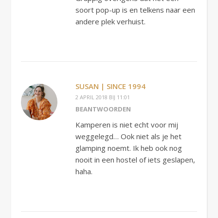
soort pop-up is en telkens naar een
andere plek verhuist.
SUSAN | SINCE 1994
2 APRIL 2018 BIJ 11:01
BEANTWOORDEN
Kamperen is niet echt voor mij
weggelegd… Ook niet als je het
glamping noemt. Ik heb ook nog
nooit in een hostel of iets geslapen,
haha.