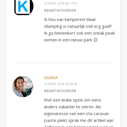
12 APRIL 2018 BIJ 17:47
BEANTWOORDEN
Ik hou van kamperen! Maar
Glamping is natuurlijk ook erg gaaf!
Ik ga binnenkort ook een sneak peak
nemen in een nieuw park 😉
SASKIA
13 APRIL 2018 BIJ 08:08
BEANTWOORDEN
Wat een leuke optie om eens
anders vakantie te vieren. Als
eigenaresse van een sta-caravan
(vaste plek) sprak me dit artikel aan.
Zelf kom ik ook helemaal tot rust op