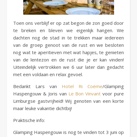
Toen ons verblijf er op zat begon de zon goed door
te breken en bleven we eigenlijk hangen. We
dachten nog de stad in te trekken maar iedereen
van de groep genoot van de rust en we besloten
nog wat te aperitieven met wat hapjes, te genieten
van de lentezon en de rust die je er kan vinden!
Uiteindelijk vertrokken we 6 uur later dan gedacht
met een voldaan en relax gevoel.
Bedankt Lars van
Hotel Ri Coëme
/Glamping
Haspengouw & Joris van
Le Bon Vinvant
voor pure
Limburgse gastvrijheid! Wij genoten van een korte
maar leuke vakantie dichtbij!
Praktische info:
Glamping Haspengouw is nog te vinden tot 3 juni op