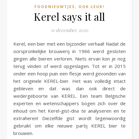
,
FOODNIEUWTJES
OOK LEUK!
Kerel says it all
11 december 2020
Kerel, een bier met een bijzonder verhaal! Nadat de
oorspronkelijke brouwerij in 1966 werd gesloten
gingen alle bieren verloren. Niets ervan kon je nog
terug vinden of werd opgeslagen. Tot er in 2015
onder een hoop puin een flesje werd gevonden van
het originele KEREL-bier. Het was volledig intact
gebleven en dat was dan ook direct de
wedergeboorte van KEREL. Een team Belgische
experten en wetenschappers bogen zich over de
inhoud om het Kerel-gist-dna te analyseren en te
extraheren! Diezelfde gist wordt tegenwoordig
gebruikt om elke nieuwe partij KEREL bier te
brouwen.