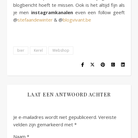
blogbericht hoeft te missen. Ook is het altijd fijn als
je men
instagramkanalen
even een follow geeft
@
stefaandewinter
& @
blogvivant.be
bier
Kerel
Webshop
LAAT EEN ANTWOORD ACHTER
Je e-mailadres wordt niet gepubliceerd.
Vereiste
velden zijn gemarkeerd met
*
Naam
*