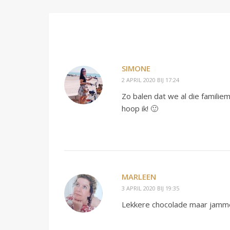
SIMONE
2 APRIL 2020 BIJ 17:24
Zo balen dat we al die famil
hoop ik! 🙂
MARLEEN
3 APRIL 2020 BIJ 19:35
Lekkere chocolade maar jammer