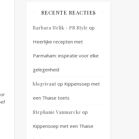
RECENTE REACTIES
op
Barbara Urlik - PR Style
Heerlijke recepten met
Parmaham: inspiratie voor elke
gelegenheid
op
Kippensoep met
blogvivant
oor
een Thaise toets
oef
op
Stephanie Vanmarcke
Kippensoep met een Thaise