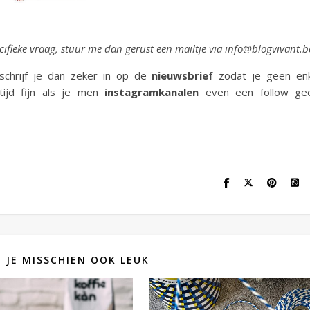
cifieke vraag, stuur me dan g
erust een mailtje via info@blogvivant.b
schrijf je dan zeker in op de
nieuwsbrief
zodat je geen enk
tijd fijn als je men
instagramkanalen
even een follow gee
D JE MISSCHIEN OOK LEUK