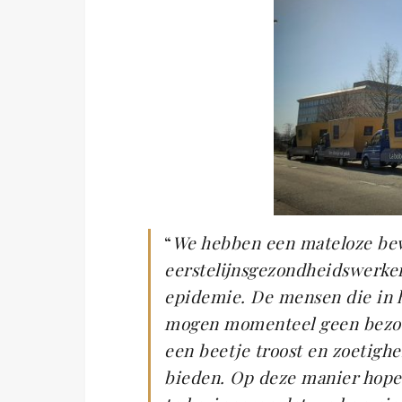
“
We hebben een mateloze be
eerstelijnsgezondheidswerkers
epidemie. De mensen die in h
mogen momenteel geen bezoe
een beetje troost en zoetighe
bieden. Op deze manier hope