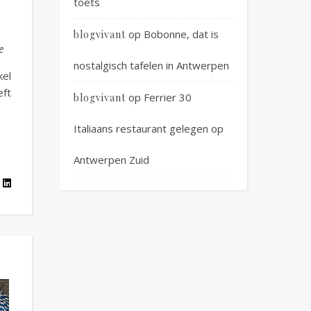
toets
op
Bobonne, dat is
blogvivant
e
nostalgisch tafelen in Antwerpen
el
ft
op
Ferrier 30
blogvivant
Italiaans restaurant gelegen op
Antwerpen Zuid