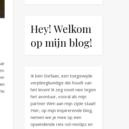
Hey! Welkom
op mijn blog!
aar
en.
Ik ben Stefaan, een toegewijde
der
verpleegkundige die houdt van
 en
het leven! Ik zeg nooit nee tegen
 te
het avontuur, vooral als mijn
partner Wim aan mijn zijde staat!
Hier, op mijn inspirerende blog,
nemen we je mee op een
opwindende reis vol reistips en