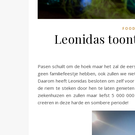
FOOD
Leonidas toont
Pasen schuilt om de hoek maar het zal de eers
geen familiefeestje hebben, ook zullen we nie
Daarom heeft Leonidas besloten om zelf voor
de riem te steken door hen te laten genieten 
ziekenhuizen en zullen maar liefst 5 000 00
creëren in deze harde en sombere periode!