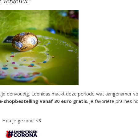
t vergeten.
“
t altijd eenvoudig. Leonidas maakt deze periode wat aangenamer v
 e-shopbestelling vanaf 30 euro gratis
. Je favoriete pralines h
Hou je gezond! <3