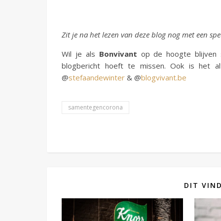
Zit je na het lezen van deze blog nog met een spe
Wil je als
Bonvivant
op de hoogte blijven 
blogbericht hoeft te missen. Ook is het al
@
stefaandewinter
& @
blogvivant.be
samentegencorona
DIT VIN