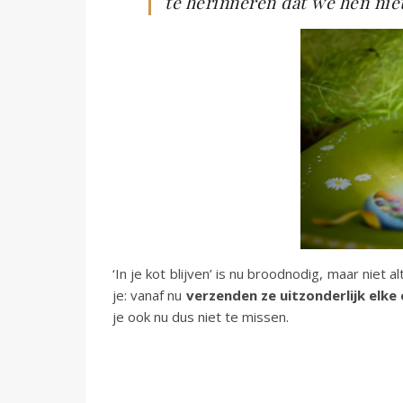
te herinneren dat we hen nie
‘In je kot blijven’ is nu broodnodig, maar nie
je: vanaf nu
verzenden ze uitzonderlijk elke
je ook nu dus niet te missen.