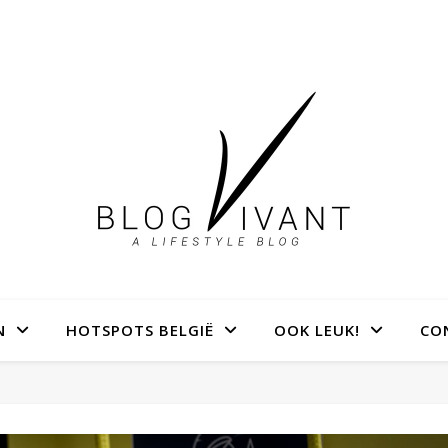
N
HOTSPOTS BELGIË
OOK LEUK!
CO