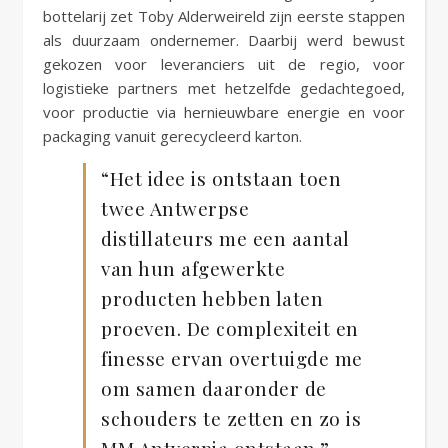
bottelarij zet Toby Alderweireld zijn eerste stappen
als duurzaam ondernemer. Daarbij werd bewust
gekozen voor leveranciers uit de regio, voor
logistieke partners met hetzelfde gedachtegoed,
voor productie via hernieuwbare energie en voor
packaging vanuit gerecycleerd karton.
“Het idee is ontstaan toen
twee Antwerpse
distillateurs me een aantal
van hun afgewerkte
producten hebben laten
proeven. De complexiteit en
finesse ervan overtuigde me
om samen daaronder de
schouders te zetten en zo is
MM Antverpia ontstaan.”