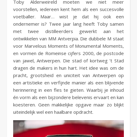
Toby Alderweireld moeten we niet meer
voorstellen, iedereen kent hem als een succesvolle
voetballer. Maar… wist je dat hij ook een
ondernemer is? Twee jaar lang heeft Toby samen
met twee distilleerders gewerkt aan het
ontwikkelen van MM Antverpia. Die dubbele M staat
voor Marvelous Moments of Monumental Moments,
en vormen de Romeinse cijfers 2000, de postcode
van jawel, Antwerpen. Die stad of kortweg ’t Stad
dragen de makers in hun hart. Het idee was om de
pracht, grootsheid en uniciteit van Antwerpen op
een artistieke en verfijnde manier als een blijvende
herinnering in een fles te gieten. Waarbij je inhoud
én vorm als een bijzondere belevenis ervaart en kan
koesteren. Geen makkelijke opgave maar zo blijkt
uiteindelijk wel een haalbare opdracht.