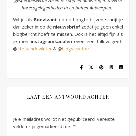
gespecialiseerde zaken te koop en aanwezig in diverse
horecagelegenheden in en buiten Antwerpen.
Wil je als
Bonvivant
op de hoogte blijven schrijf je
dan zeker in op de
nieuwsbrief
zodat je geen enkel
blogbericht hoeft te missen. Ook is het altijd fijn als
je men
instagramkanalen
even een follow geeft
@
stefaandewinter
& @
blogvivantbe
LAAT EEN ANTWOORD ACHTER
Je e-mailadres wordt niet gepubliceerd.
Vereiste
velden zijn gemarkeerd met
*