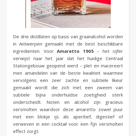
De drie distillaten op basis van graanalcohol worden
in Antwerpen gemaakt met de best beschikbare
ingrediënten. Voor
Amaretto 1905
– het cijfer
verwijst naar het jaar dat het huidige Centraal
Stationgebouw geopend werd – plet en macereert
men amandelen van de beste kwaliteit waarmee
vervolgens een zeer zachte en subtiele likeur
gemaakt wordt die zich met een zweem van
subtiele bijna onderhuidse zoetigheid sterk
onderscheidt. Noten en alcohol zijn gracieus
versmolten waardoor deze amaretto zowel puur
met een blokje ijs als aperitief, digestief of
verweven in een cocktail voor een fijn versmolten
effect zorgt.