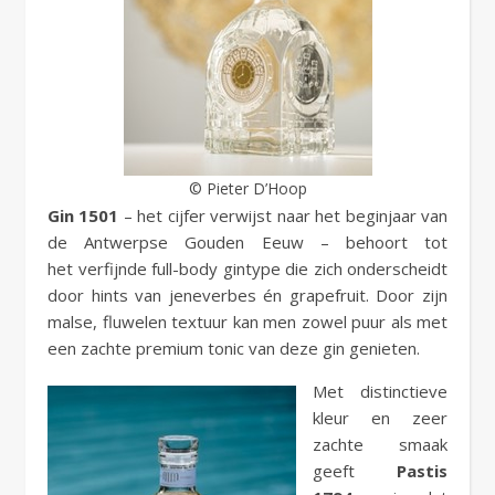
© Pieter D’Hoop
Gin 1501
– het cijfer verwijst naar het beginjaar van
de Antwerpse Gouden Eeuw – behoort tot
het verfijnde full-body gintype die zich onderscheidt
door hints van jeneverbes én grapefruit. Door zijn
malse, fluwelen textuur kan men zowel puur als met
een zachte premium tonic van deze gin genieten.
Met distinctieve
kleur en zeer
zachte smaak
geeft
Pastis