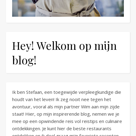
Hey! Welkom op mijn
blog!
Ik ben Stefaan, een toegewijde verpleegkundige die
houdt van het leven! Ik zeg nooit nee tegen het
avontuur, vooral als mijn partner Wim aan mijn zijde
staat! Hier, op mijn inspirerende blog, nemen we je
mee op een opwindende reis vol reistips en culinaire
ontdekkingen. Je kunt hier de beste restaurants
ontdekken en ik deel graag mijn favoriete recepten