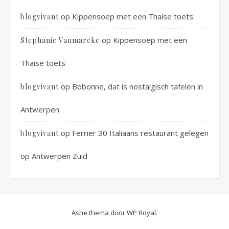
op
Kippensoep met een Thaise toets
blogvivant
op
Kippensoep met een
Stephanie Vanmarcke
Thaise toets
op
Bobonne, dat is nostalgisch tafelen in
blogvivant
Antwerpen
op
Ferrier 30 Italiaans restaurant gelegen
blogvivant
op Antwerpen Zuid
Ashe thema door
WP Royal
.