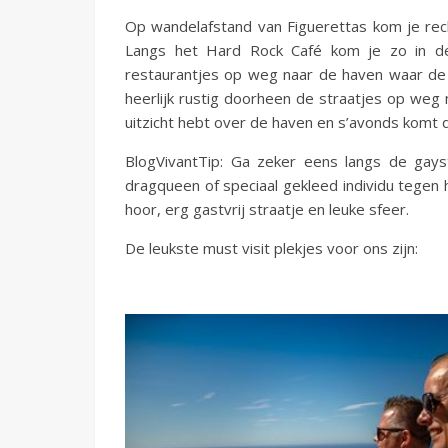
Op wandelafstand van Figuerettas kom je rec
Langs het Hard Rock Café kom je zo in de 
restaurantjes op weg naar de haven waar de
heerlijk rustig doorheen de straatjes op weg
uitzicht hebt over de haven en s’avonds komt d
BlogVivantTip: Ga zeker eens langs de gayst
dragqueen of speciaal gekleed individu tegen he
hoor, erg gastvrij straatje en leuke sfeer.
De leukste must visit plekjes voor ons zijn: