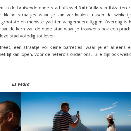
ht in de bruisende oude stad oftewel
Dalt Villa
van Ibiza terec
kleine straatjes waar je kan verdwalen tussen de winkeltj
 grootste en mooiste yachten aangemeerd liggen. Overdag is 
 naar de kern van de oude stad waar je trouwens ook een prach
eze stad volledig tot leven!
reet, een straatje vol kleine barretjes, waar je er al eens 
t lijf kan lopen, voor de hetero’s onder ons, jullie zijn ook wel
Es Vedra