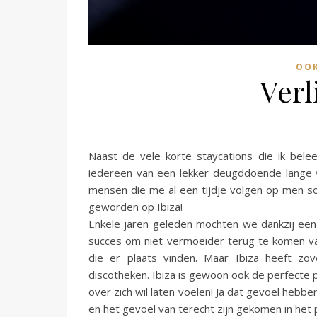
OOK
Verl
Naast de vele korte staycations die ik beleef
iedereen van een lekker deugddoende lange v
mensen die me al een tijdje volgen op men soci
geworden op Ibiza!
Enkele jaren geleden mochten we dankzij een
succes om niet vermoeider terug te komen va
die er plaats vinden. Maar Ibiza heeft zo
discotheken. Ibiza is gewoon ook de perfecte p
over zich wil laten voelen! Ja dat gevoel hebb
en het gevoel van terecht zijn gekomen in het p