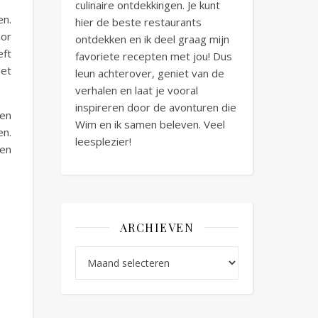
culinaire ontdekkingen. Je kunt
en.
hier de beste restaurants
oor
ontdekken en ik deel graag mijn
eft
favoriete recepten met jou! Dus
het
leun achterover, geniet van de
verhalen en laat je vooral
inspireren door de avonturen die
sen
Wim en ik samen beleven. Veel
en.
leesplezier!
een
ARCHIEVEN
Archieven