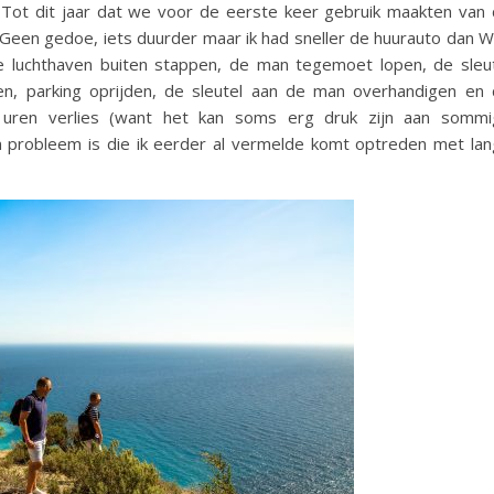
. Tot dit jaar dat we voor de eerste keer gebruik maakten van
 Geen gedoe, iets duurder maar ik had sneller de huurauto dan 
 luchthaven buiten stappen, de man tegemoet lopen, de sleu
en, parking oprijden, de sleutel aan de man overhandigen en
 uren verlies (want het kan soms erg druk zijn aan sommi
en probleem is die ik eerder al vermelde komt optreden met la