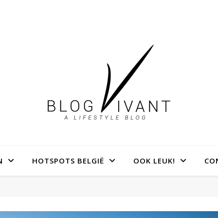
N
HOTSPOTS BELGIË
OOK LEUK!
CO