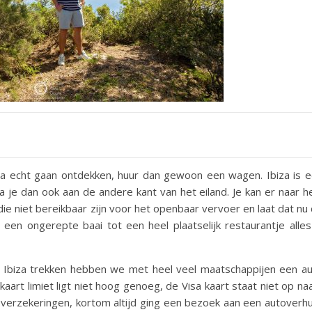
iza echt gaan ontdekken, huur dan gewoon een wagen. Ibiza is 
sta je dan ook aan de andere kant van het eiland. Je kan er naar h
ie niet bereikbaar zijn voor het openbaar vervoer en laat dat nu
n een ongerepte baai tot een heel plaatselijk restaurantje alles
r Ibiza trekken hebben we met heel veel maatschappijen een a
 kaart limiet ligt niet hoog genoeg, de Visa kaart staat niet op n
 verzekeringen, kortom altijd ging een bezoek aan een autoverh