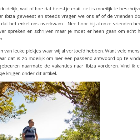
idelijk, wat of hoe dat beestje eruit ziet is moeilijk te beschrijv
aar Ibiza geweest en steeds vragen we ons af of de vrienden d
dat het enkel ons overkwam… Nee hoor bij al onze vrienden he
ver spreken en schrijven maar je moet er heen gaan om echt 
n.
n van leuke plekjes waar wij al vertoefd hebben. Want vele men
aar dat is zo moeilijk om hier een passend antwoord op te vind
ebeuren naarmate de vakanties naar Ibiza vorderen. Vind ik 
e krijgen onder dit artikel.