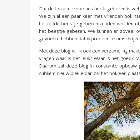
Dat de Ibiza microbe ons heeft gebeten is wel du
We zijn al een paar keer met vrienden ook n
hetzelfde beestje gebeten zouden worden of 
het beestje gebeten. We kunnen er zoveel o
gevoel te hebben dat ik probeer te omschrijve
Met deze blog wil ik ook een verzameling make
vragen waar is het leuk? Waar is het goed? M
Daarom zal deze blog in constante opbouw g
subliem nieuw plekje dan zal het ook een plaatsj