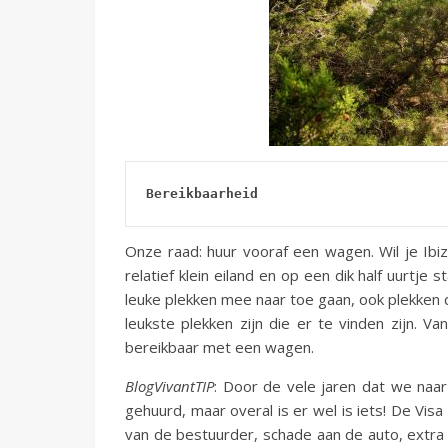
Bereikbaarheid
Onze raad: huur vooraf een wagen. Wil je Ib
relatief klein eiland en op een dik half uurtje 
leuke plekken mee naar toe gaan, ook plekken d
leukste plekken zijn die er te vinden zijn. Va
bereikbaar met een wagen.
BlogVivantTIP
: Door de vele jaren dat we naa
gehuurd, maar overal is er wel is iets! De Visa
van de bestuurder, schade aan de auto, extra