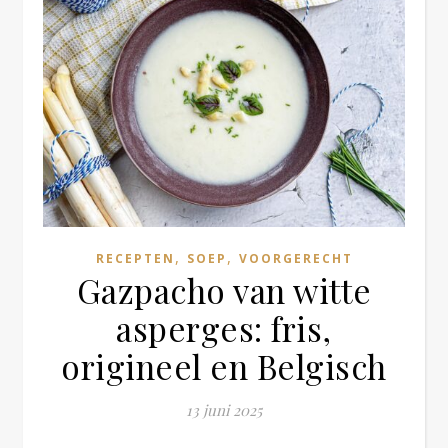
,
,
RECEPTEN
SOEP
VOORGERECHT
Gazpacho van witte
asperges: fris,
origineel en Belgisch
13 juni 2025