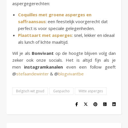
aspergegerechten:
Coquilles met groene asperges en
saffraansaus
: een feestelijk voorgerecht dat
perfect is voor speciale gelegenheden.
Plaattaart met asperges
: snel, lekker en ideaal
als lunch of lichte maaltijd.
Wil je als
Bonvivant
op de hoogte blijven volg dan
zeker ook onze socials. Het is altijd fijn als je
men
instagramkanalen
even een follow geeft
@
stefaandewinter
& @
blogvivantbe
Belgisch wit goud
Gaspacho
Witte asperges