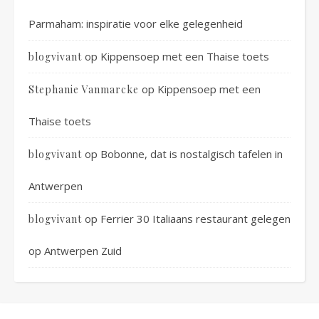
Parmaham: inspiratie voor elke gelegenheid
op
Kippensoep met een Thaise toets
blogvivant
op
Kippensoep met een
Stephanie Vanmarcke
Thaise toets
op
Bobonne, dat is nostalgisch tafelen in
blogvivant
Antwerpen
op
Ferrier 30 Italiaans restaurant gelegen
blogvivant
op Antwerpen Zuid