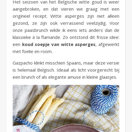
Het seizoen van het Belgische witte goud is weer
aangebroken, en dat vieren we graag met een
origineel recept. Witte asperges zijn niet alleen
gezond, ze zijn ook verrassend veelzijdig. Voor
onze paasbrunch wilde ik eens iets anders dan de
klassieke à la flamande. Zo ontstond dit frisse idee:
een
koud soepje van witte asperges
, afgewerkt
met foelie en room.
Gazpacho klinkt misschien Spaans, maar deze versie
is helemaal Belgisch. Ideaal als licht voorgerecht bij
een brunch of als elegante amuse in kleine glaasjes.