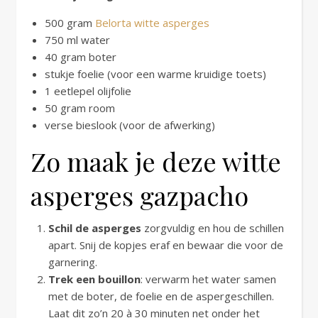
500 gram
Belorta witte asperges
750 ml water
40 gram boter
stukje foelie (voor een warme kruidige toets)
1 eetlepel olijfolie
50 gram room
verse bieslook (voor de afwerking)
Zo maak je deze witte
asperges gazpacho
Schil de asperges
zorgvuldig en hou de schillen
apart. Snij de kopjes eraf en bewaar die voor de
garnering.
Trek een bouillon
: verwarm het water samen
met de boter, de foelie en de aspergeschillen.
Laat dit zo’n 20 à 30 minuten net onder het