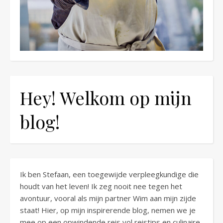
Hey! Welkom op mijn
blog!
Ik ben Stefaan, een toegewijde verpleegkundige die
houdt van het leven! Ik zeg nooit nee tegen het
avontuur, vooral als mijn partner Wim aan mijn zijde
staat! Hier, op mijn inspirerende blog, nemen we je
mee op een opwindende reis vol reistips en culinaire