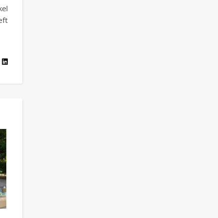
el
ft