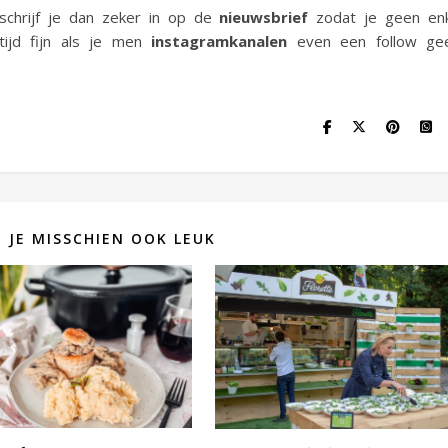
schrijf je dan zeker in op de
nieuwsbrief
zodat je geen enk
tijd fijn als je men
instagramkanalen
even een follow gee
D JE MISSCHIEN OOK LEUK