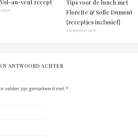
 Vol-au-vent recept
Tips voor de lunch met
r 2024
Florette & Sofie Dumont
{receptjes inclusief}
2 september 2019
EEN ANTWOORD ACHTER
te velden zijn gemarkeerd met
*