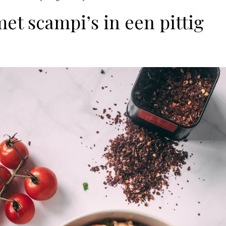
et scampi’s in een pittig