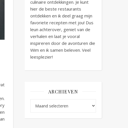
culinaire ontdekkingen. Je kunt
hier de beste restaurants
ontdekken en ik deel graag mijn
favoriete recepten met jou! Dus
leun achterover, geniet van de
verhalen en laat je vooral
inspireren door de avonturen die
Wim en ik samen beleven. Veel
leesplezier!
wat
ARCHIEVEN
en.
Archieven
bry
een
aan