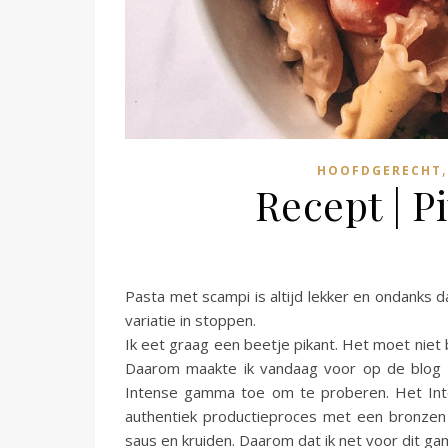
HOOFDGERECHT
Recept | P
Pasta met scampi is altijd lekker en ondanks da
variatie in stoppen.
Ik eet graag een beetje pikant. Het moet nie
Daarom maakte ik vandaag voor op de blog e
Intense gamma toe om te proberen. Het Int
authentiek productieproces met een bronzen 
saus en kruiden. Daarom dat ik net voor dit ga