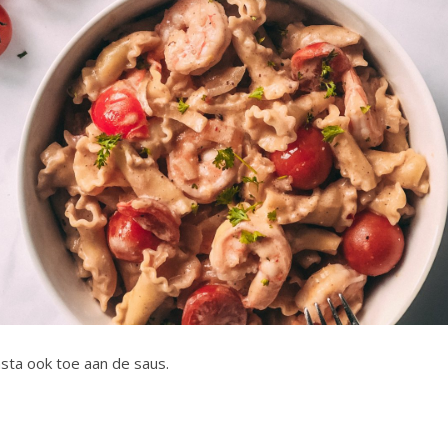
asta ook toe aan de saus.