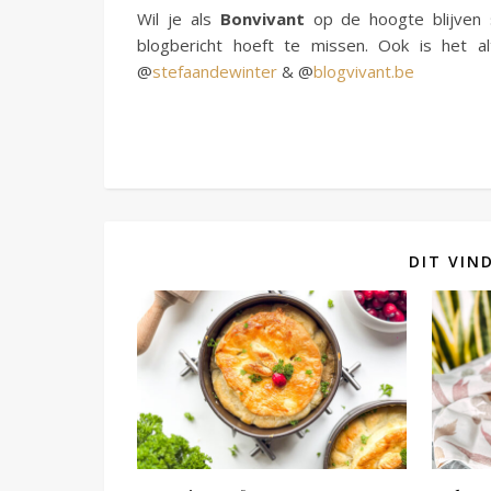
Wil je als
Bonvivant
op de hoogte blijven 
blogbericht hoeft te missen. Ook is het al
@
stefaandewinter
& @
blogvivant.be
DIT VIN