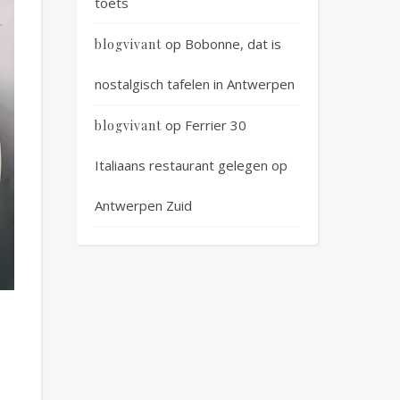
toets
op
Bobonne, dat is
blogvivant
nostalgisch tafelen in Antwerpen
op
Ferrier 30
blogvivant
Italiaans restaurant gelegen op
Antwerpen Zuid