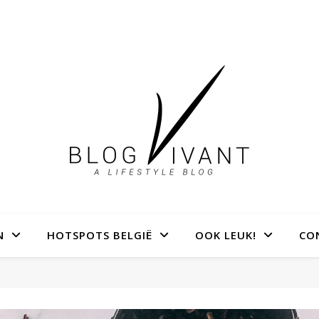
N
HOTSPOTS BELGIË
OOK LEUK!
CO