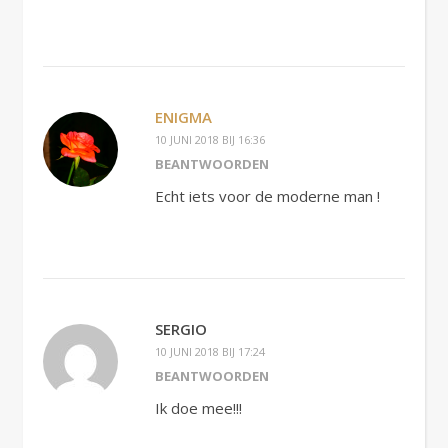
ENIGMA
10 JUNI 2018 BIJ 16:36
BEANTWOORDEN
Echt iets voor de moderne man !
SERGIO
10 JUNI 2018 BIJ 17:24
BEANTWOORDEN
Ik doe mee!!!