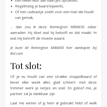
Een hekel hebt aan haartjes opruimen,
Regelmatig je baard bijwerkt,
Of een cadeautje zoekt voor een man die houdt
van gemak,
… dan zou ik deze Remington MB6850 zeker
aanraden. Hij doet wat hij belooft en dat maakt ‘m
wat mij betreft de moeite waard.
Je kunt de Remington MB6850 hier aankopen bij
Bol.com
Tot slot:
Of je nu houdt van een strakke stoppelbaard of
liever elke week alles glad scheert: met deze
trimmer werk je netjes en snel. En geloof me, je
partner zal je dankbaar zijn.
Laat me weten of jij hem al gebruikt hebt of welk