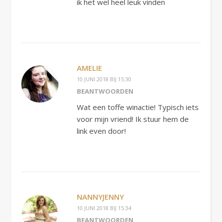
ik het wel heel leuk vinden
AMELIE
10 JUNI 2018 BIJ 15:30
BEANTWOORDEN
Wat een toffe winactie! Typisch iets
voor mijn vriend! Ik stuur hem de
link even door!
NANNYJENNY
10 JUNI 2018 BIJ 15:34
BEANTWOORDEN