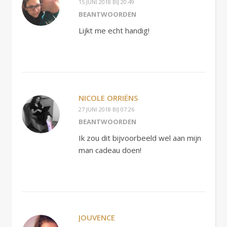
15 JUNI 2018 BIJ 20:49
BEANTWOORDEN
Lijkt me echt handig!
NICOLE ORRIËNS
27 JUNI 2018 BIJ 07:26
BEANTWOORDEN
Ik zou dit bijvoorbeeld wel aan mijn
man cadeau doen!
JOUVENCE