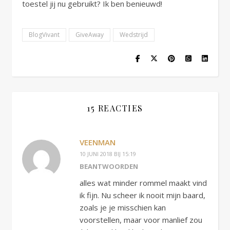
toestel jij nu gebruikt? Ik ben benieuwd!
BlogVivant
GiveAway
Wedstrijd
15 REACTIES
VEENMAN
10 JUNI 2018 BIJ 15:19
BEANTWOORDEN
alles wat minder rommel maakt vind
ik fijn. Nu scheer ik nooit mijn baard,
zoals je je misschien kan
voorstellen, maar voor manlief zou