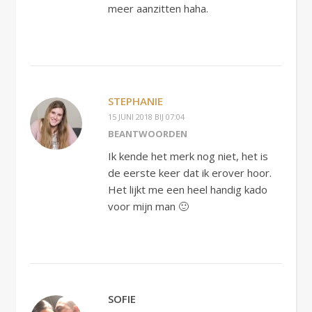
meer aanzitten haha.
STEPHANIE
15 JUNI 2018 BIJ 07:04
BEANTWOORDEN
Ik kende het merk nog niet, het is
de eerste keer dat ik erover hoor.
Het lijkt me een heel handig kado
voor mijn man 🙂
SOFIE