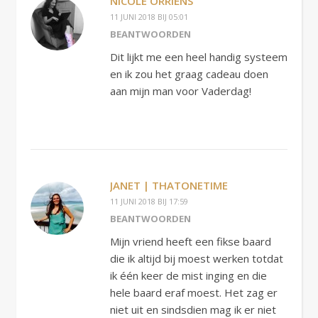
NICOLE ORRIËNS
11 JUNI 2018 BIJ 05:01
BEANTWOORDEN
Dit lijkt me een heel handig systeem
en ik zou het graag cadeau doen
aan mijn man voor Vaderdag!
JANET | THATONETIME
11 JUNI 2018 BIJ 17:59
BEANTWOORDEN
Mijn vriend heeft een fikse baard
die ik altijd bij moest werken totdat
ik één keer de mist inging en die
hele baard eraf moest. Het zag er
niet uit en sindsdien mag ik er niet