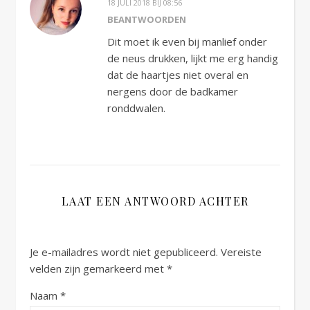
18 JULI 2018 BIJ 08:56
BEANTWOORDEN
Dit moet ik even bij manlief onder
de neus drukken, lijkt me erg handig
dat de haartjes niet overal en
nergens door de badkamer
ronddwalen.
LAAT EEN ANTWOORD ACHTER
Je e-mailadres wordt niet gepubliceerd.
Vereiste
velden zijn gemarkeerd met
*
Naam
*