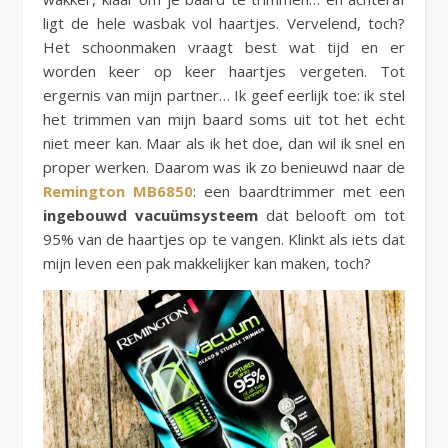
ligt de hele wasbak vol haartjes. Vervelend, toch?
Het schoonmaken vraagt best wat tijd en er
worden keer op keer haartjes vergeten. Tot
ergernis van mijn partner… Ik geef eerlijk toe: ik stel
het trimmen van mijn baard soms uit tot het echt
niet meer kan. Maar als ik het doe, dan wil ik snel en
proper werken. Daarom was ik zo benieuwd naar de
Remington MB6850
: een baardtrimmer met een
ingebouwd vacuümsysteem
dat belooft om tot
95% van de haartjes op te vangen. Klinkt als iets dat
mijn leven een pak makkelijker kan maken, toch?