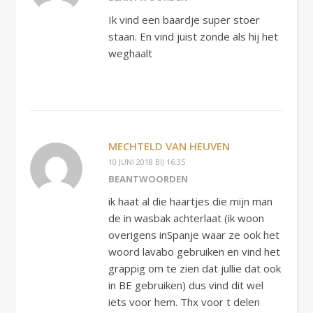
Ik vind een baardje super stoer
staan. En vind juist zonde als hij het
weghaalt
MECHTELD VAN HEUVEN
10 JUNI 2018 BIJ 16:35
BEANTWOORDEN
ik haat al die haartjes die mijn man
de in wasbak achterlaat (ik woon
overigens inSpanje waar ze ook het
woord lavabo gebruiken en vind het
grappig om te zien dat jullie dat ook
in BE gebruiken) dus vind dit wel
iets voor hem. Thx voor t delen