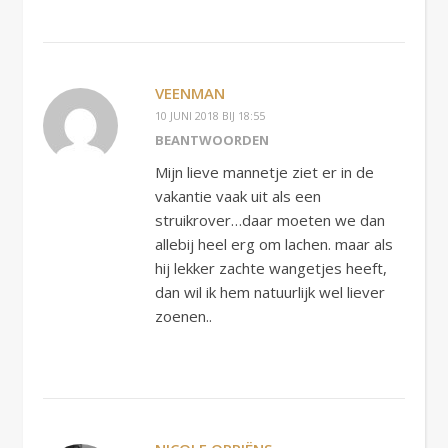
VEENMAN
10 JUNI 2018 BIJ 18:55
BEANTWOORDEN
Mijn lieve mannetje ziet er in de
vakantie vaak uit als een
struikrover…daar moeten we dan
allebij heel erg om lachen. maar als
hij lekker zachte wangetjes heeft,
dan wil ik hem natuurlijk wel liever
zoenen..