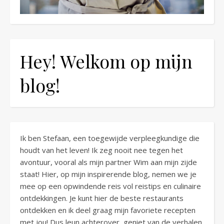
Hey! Welkom op mijn
blog!
Ik ben Stefaan, een toegewijde verpleegkundige die
houdt van het leven! Ik zeg nooit nee tegen het
avontuur, vooral als mijn partner Wim aan mijn zijde
staat! Hier, op mijn inspirerende blog, nemen we je
mee op een opwindende reis vol reistips en culinaire
ontdekkingen. Je kunt hier de beste restaurants
ontdekken en ik deel graag mijn favoriete recepten
met jou! Dus leun achterover, geniet van de verhalen