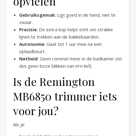
opvielen
Gebruiksgemak
: Ligt goed in de hand, niet te
zwaar.
Precisie
: De extra kop helpt echt om strakke
lijnen te trekken aan de bakkebaarden.
Autonomie
: Gaat tot 1 uur mee na een
oplaadbeurt.
Netheid
: Geen rommel meer in de badkamer (en
dus geen boze blikken van m’n lief).
Is de Remington
MB6850 trimmer iets
voor jou?
Als je: