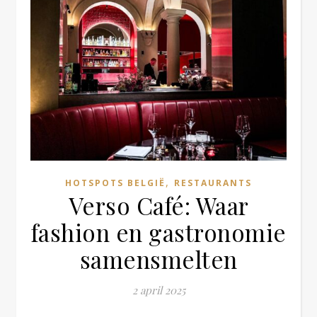
,
HOTSPOTS BELGIË
RESTAURANTS
Verso Café: Waar
fashion en gastronomie
samensmelten
2 april 2025