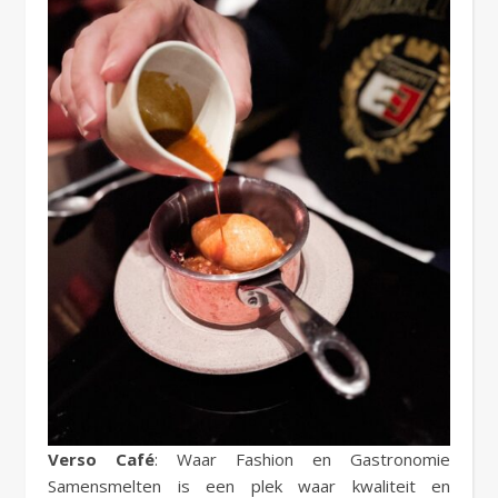
Verso Café
: Waar Fashion en Gastronomie
Samensmelten is een plek waar kwaliteit en