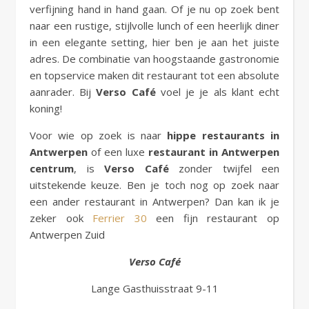
verfijning hand in hand gaan. Of je nu op zoek bent
naar een rustige, stijlvolle lunch of een heerlijk diner
in een elegante setting, hier ben je aan het juiste
adres. De combinatie van hoogstaande gastronomie
en topservice maken dit restaurant tot een absolute
aanrader. Bij
Verso Café
voel je je als klant echt
koning!
Voor wie op zoek is naar
hippe restaurants in
Antwerpen
of een luxe
restaurant in Antwerpen
centrum
, is
Verso Café
zonder twijfel een
uitstekende keuze. Ben je toch nog op zoek naar
een ander restaurant in Antwerpen? Dan kan ik je
zeker ook
Ferrier 30
een fijn restaurant op
Antwerpen Zuid
Verso Café
Lange Gasthuisstraat 9-11