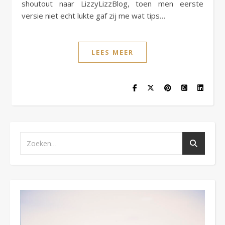
shoutout naar LizzyLizzBlog, toen men eerste
versie niet echt lukte gaf zij me wat tips…
LEES MEER