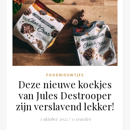
FOODNIEUWTJES
Deze nieuwe koekjes
van Jules Destrooper
zijn verslavend lekker!
3 oktober 2022
/
0 reacties