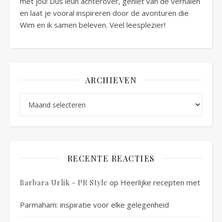
met jou! Dus leun achterover, geniet van de verhalen
en laat je vooral inspireren door de avonturen die
Wim en ik samen beleven. Veel leesplezier!
ARCHIEVEN
Archieven
RECENTE REACTIES
op
Heerlijke recepten met
Barbara Urlik - PR Style
Parmaham: inspiratie voor elke gelegenheid