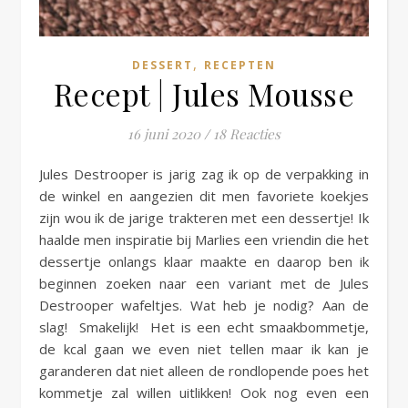
,
DESSERT
RECEPTEN
Recept | Jules Mousse
16 juni 2020
/
18 Reacties
Jules Destrooper is jarig zag ik op de verpakking in
de winkel en aangezien dit men favoriete koekjes
zijn wou ik de jarige trakteren met een dessertje! Ik
haalde men inspiratie bij Marlies een vriendin die het
dessertje onlangs klaar maakte en daarop ben ik
beginnen zoeken naar een variant met de Jules
Destrooper wafeltjes. Wat heb je nodig? Aan de
slag! Smakelijk! Het is een echt smaakbommetje,
de kcal gaan we even niet tellen maar ik kan je
garanderen dat niet alleen de rondlopende poes het
kommetje zal willen uitlikken! Ook nog even een