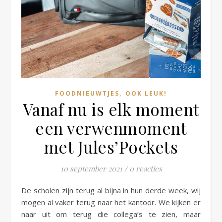
,
FOODNIEUWTJES
OOK LEUK!
Vanaf nu is elk moment
een verwenmoment
met Jules’Pockets
10 september 2021
/
0 reacties
De scholen zijn terug al bijna in hun derde week, wij
mogen al vaker terug naar het kantoor. We kijken er
naar uit om terug die collega’s te zien, maar