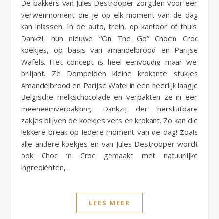
De bakkers van Jules Destrooper zorgden voor een
verwenmoment die je op elk moment van de dag
kan inlassen. In de auto, trein, op kantoor of thuis.
Dankzij hun nieuwe “On The Go” Choc’n Croc
koekjes, op basis van amandelbrood en Parijse
Wafels. Het concept is heel eenvoudig maar wel
briljant. Ze Dompelden kleine krokante stukjes
Amandelbrood en Parijse Wafel in een heerlijk laagje
Belgische melkschocolade en verpakten ze in een
meeneemverpakking. Dankzij der hersluitbare
zakjes blijven de koekjes vers en krokant. Zo kan die
lekkere break op iedere moment van de dag! Zoals
alle andere koekjes en van Jules Destrooper wordt
ook Choc ’n Croc gemaakt met natuurlijke
ingrediënten,…
LEES MEER