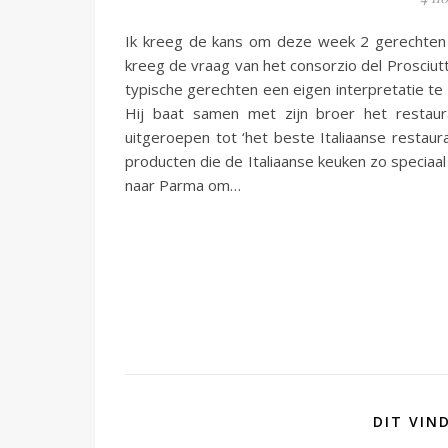
Ik kreeg de kans om deze week 2 gerechte
kreeg de vraag van het consorzio del Prosciu
typische gerechten een eigen interpretatie te
Hij baat samen met zijn broer het restaur
uitgeroepen tot ‘het beste Italiaanse restauran
producten die de Italiaanse keuken zo speciaal
naar Parma om…
DIT VIN