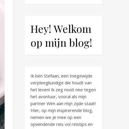
Hey! Welkom
op mijn blog!
Ik ben Stefaan, een toegewijde
verpleegkundige die houdt van
het leven! Ik zeg nooit nee tegen
het avontuur, vooral als mijn
partner Wim aan mijn zijde staat!
Hier, op mijn inspirerende blog,
nemen we je mee op een
opwindende reis vol reistips en