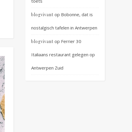
toets
op
Bobonne, dat is
blogvivant
nostalgisch tafelen in Antwerpen
op
Ferrier 30
blogvivant
Italiaans restaurant gelegen op
Antwerpen Zuid