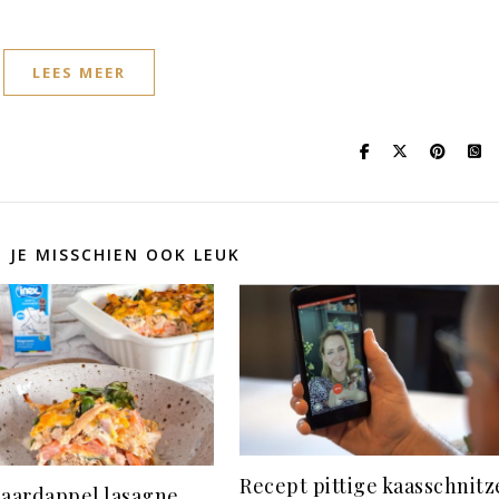
LEES MEER
D JE MISSCHIEN OOK LEUK
Recept pittige kaasschnitz
 aardappel lasagne