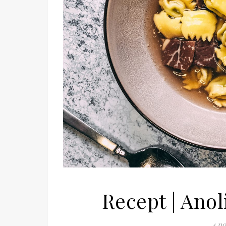
Recept | Anol
4 n