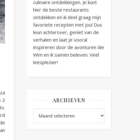
culinaire ontdekkingen. Je kunt
hier de beste restaurants
ontdekken en ik deel graag mijn
favoriete recepten met jou! Dus
leun achterover, geniet van de
verhalen en laat je vooral
inspireren door de avonturen die
Wim en ik samen beleven. Veel
leesplezier!
zza
ARCHIEVEN
m 2
tv.
Archieven
erd
nde
van