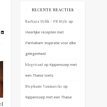
RECENTE REACTIES
op
Barbara Urlik - PR Style
Heerlijke recepten met
Parmaham: inspiratie voor elke
gelegenheid
op
Kippensoep met
blogvivant
een Thaise toets
op
Stephanie Vanmarcke
Kippensoep met een Thaise
el