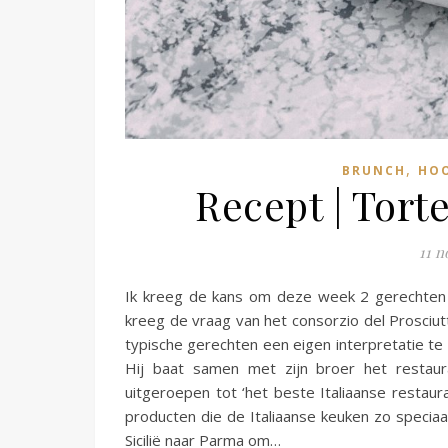
,
BRUNCH
HO
Recept | Torte
11 
Ik kreeg de kans om deze week 2 gerechte
kreeg de vraag van het consorzio del Prosci
typische gerechten een eigen interpretatie te
Hij baat samen met zijn broer het restaur
uitgeroepen tot ‘het beste Italiaanse restauran
producten die de Italiaanse keuken zo speciaa
Sicilië naar Parma om…