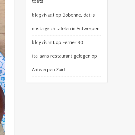
toets
op
Bobonne, dat is
blogvivant
nostalgisch tafelen in Antwerpen
op
Ferrier 30
blogvivant
Italiaans restaurant gelegen op
Antwerpen Zuid