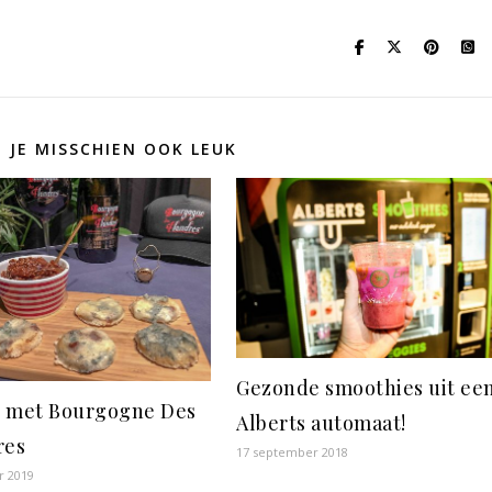
D JE MISSCHIEN OOK LEUK
Gezonde smoothies uit ee
 met Bourgogne Des
Alberts automaat!
res
17 september 2018
r 2019