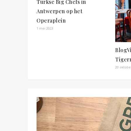
Turkse Big Chefs in
Antwerpen op het
Operaplein
1 mei 2023
BlogVi
Tiger
20 oktobe