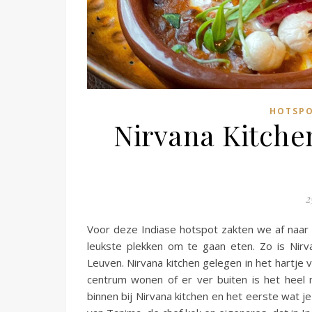
HOTSPO
Nirvana Kitchen
2
Voor deze Indiase hotspot zakten we af naar
leukste plekken om te gaan eten. Zo is Nirva
Leuven. Nirvana kitchen gelegen in het hartje
centrum wonen of er ver buiten is het heel 
binnen bij Nirvana kitchen en het eerste wat j