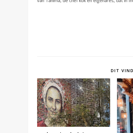
van Tanima, de chef kok en eigenares, dat in Ind
DIT VIN