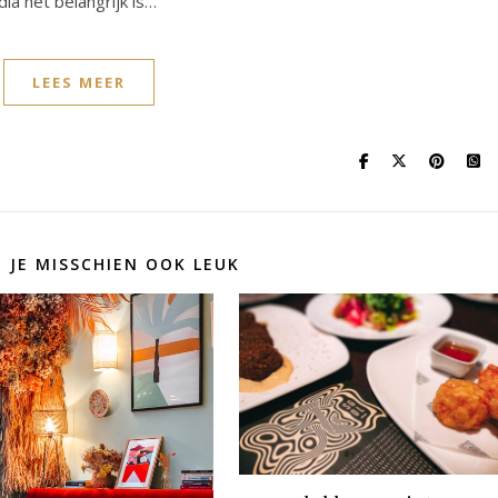
ia het belangrijk is…
LEES MEER
D JE MISSCHIEN OOK LEUK