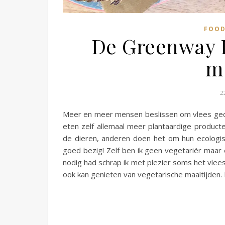
FOOD
De Greenway B
m
2
Meer en meer mensen beslissen om vlees gedee
eten zelf allemaal meer plantaardige produc
de dieren, anderen doen het om hun ecologis
goed bezig! Zelf ben ik geen vegetariër maar e
nodig had schrap ik met plezier soms het vle
ook kan genieten van vegetarische maaltijden. 