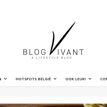
N
HOTSPOTS BELGIË
OOK LEUK!
CO