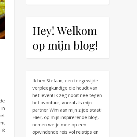
Hey! Welkom
op mijn blog!
Ik ben Stefaan, een toegewijde
verpleegkundige die houdt van
het leven! Ik zeg nooit nee tegen
 de
het avontuur, vooral als mijn
 in
partner Wim aan mijn zijde staat!
het
Hier, op mijn inspirerende blog,
omt
nemen we je mee op een
 ik
opwindende reis vol reistips en