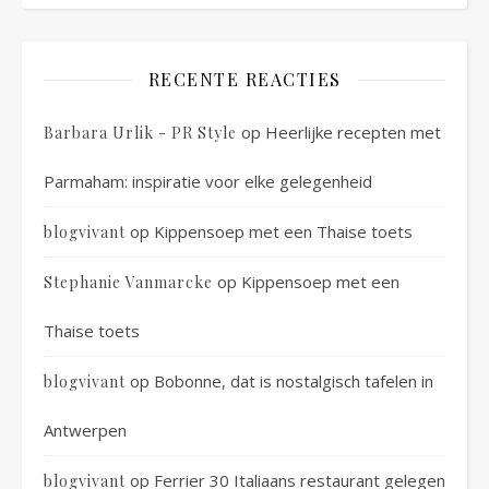
RECENTE REACTIES
op
Heerlijke recepten met
Barbara Urlik - PR Style
Parmaham: inspiratie voor elke gelegenheid
op
Kippensoep met een Thaise toets
blogvivant
op
Kippensoep met een
Stephanie Vanmarcke
Thaise toets
op
Bobonne, dat is nostalgisch tafelen in
blogvivant
Antwerpen
op
Ferrier 30 Italiaans restaurant gelegen
blogvivant