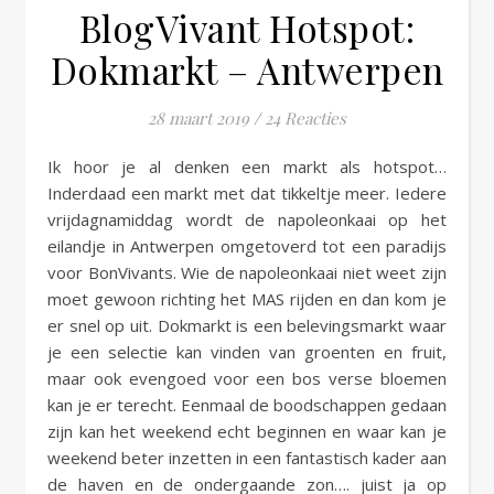
BlogVivant Hotspot:
Dokmarkt – Antwerpen
28 maart 2019
/
24 Reacties
Ik hoor je al denken een markt als hotspot…
Inderdaad een markt met dat tikkeltje meer. Iedere
vrijdagnamiddag wordt de napoleonkaai op het
eilandje in Antwerpen omgetoverd tot een paradijs
voor BonVivants. Wie de napoleonkaai niet weet zijn
moet gewoon richting het MAS rijden en dan kom je
er snel op uit. Dokmarkt is een belevingsmarkt waar
je een selectie kan vinden van groenten en fruit,
maar ook evengoed voor een bos verse bloemen
kan je er terecht. Eenmaal de boodschappen gedaan
zijn kan het weekend echt beginnen en waar kan je
weekend beter inzetten in een fantastisch kader aan
de haven en de ondergaande zon…. juist ja op