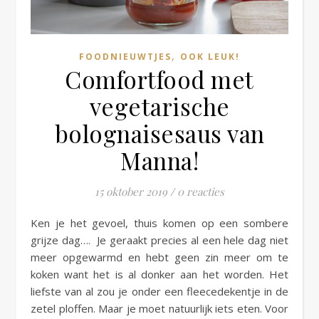
,
FOODNIEUWTJES
OOK LEUK!
Comfortfood met
vegetarische
bolognaisesaus van
Manna!
15 oktober 2019
/
0 reacties
Ken je het gevoel, thuis komen op een sombere
grijze dag…. Je geraakt precies al een hele dag niet
meer opgewarmd en hebt geen zin meer om te
koken want het is al donker aan het worden. Het
liefste van al zou je onder een fleecedekentje in de
zetel ploffen. Maar je moet natuurlijk iets eten. Voor