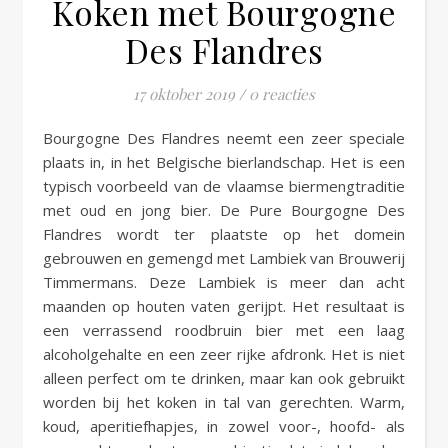
Koken met Bourgogne
Des Flandres
17 oktober 2019
/
0 reacties
Bourgogne Des Flandres neemt een zeer speciale
plaats in, in het Belgische bierlandschap. Het is een
typisch voorbeeld van de vlaamse biermengtraditie
met oud en jong bier. De Pure Bourgogne Des
Flandres wordt ter plaatste op het domein
gebrouwen en gemengd met Lambiek van Brouwerij
Timmermans. Deze Lambiek is meer dan acht
maanden op houten vaten gerijpt. Het resultaat is
een verrassend roodbruin bier met een laag
alcoholgehalte en een zeer rijke afdronk. Het is niet
alleen perfect om te drinken, maar kan ook gebruikt
worden bij het koken in tal van gerechten. Warm,
koud, aperitiefhapjes, in zowel voor-, hoofd- als