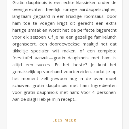
Gratin dauphinois is een echte klassieker onder de
ovengerechten: heerlijk romige aardappelschijfjes,
langzaam gegaard in een kruidige roomsaus. Door
ham toe te voegen krijgt dit gerecht een extra
hartige smaak en wordt het de perfecte bijgerecht
voor elk seizoen. Of je nu een gezellige familielunch
organiseert, een doordeweekse maaltijd net dat
tikkeltje specialer wilt maken, of een complete
feesttafel aanvult—gratin dauphinois met ham is
altijd een succes. En het beste? Je kunt het
gemakkelijk op voorhand voorbereiden, zodat je op
het moment zelf gewoon nog in de oven moet
schuiven. gratin dauphinois met ham Ingrediënten
voor gratin dauphinois met ham: Voor 4 personen:
Aan de slag! Heb je mijn recept…
LEES MEER