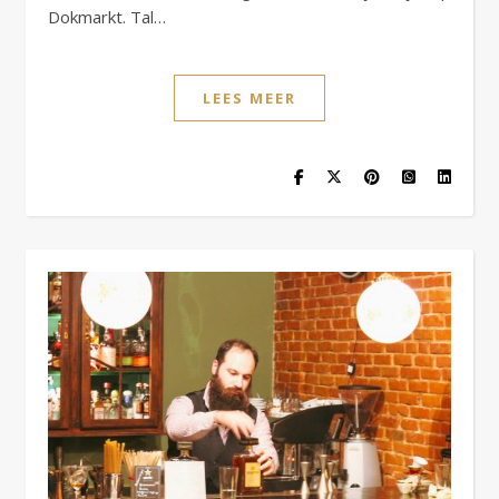
Dokmarkt. Tal…
LEES MEER