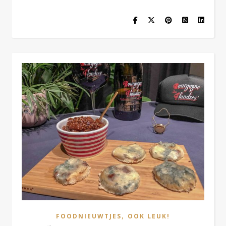
,
FOODNIEUWTJES
OOK LEUK!