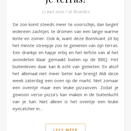
13 mei 2019
/
16 Reacties
De zon komt steeds meer te voorschijn, dan begint
iedereen zachtjes te dromen van een lange warme
lente en zomer. Ook ik, want deze BonVivant zit bij
het minste streepje zon te genieten van zijn terras.
Een drankje en hapje erbij en het liefste van al het
avondeten klaar gemaakt buiten op de BBQ. Het
buitenleven daar kan ik echt van genieten. En alsof
het allemaal niet meer beter kan brengt Aldi deze
week zaterdag een oven op de markt. Niet zomaar
een oventje maar een leuke pizzaoven. Zodat je
gewoon verse pizza’s kan maken in de buitenlucht
van je tuin. Niet alleen is het oventje een leuke
eyecatcher in…
LEES MEER