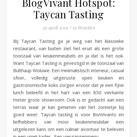
BlogVivant Hotspot:
Taycan Tasting
29 april 2019
/
19 Reacties
Bij Taycan Tasting ga je weg van het klassieke
restaurant, van buiten ziet het eruit als een grote
toonzaal van keukenmeubels en ja dat is het ook.
Want Taycan Tasting is gevestigd in de toonzaal van
Bulthaup Woluwe. Een minimalistisch interieur, casual
sfeer, volledig uitgeruste open keuken en
gastronomische koks zorgen ervoor dat je een fijne
lunch beleefd in het hart van een 850 vierkante
meter grote showroom. Ook is er gedacht aan een
terras waar je kan genieten van het zonnetje bij
goed weer. Taycan tasting is voor BonVivants en
liefhebbers van mooi keukenmeubilair een
uitgelezen kans om een culinair avontuur te beleven
in een uniek kader. Een viergangenmenu…