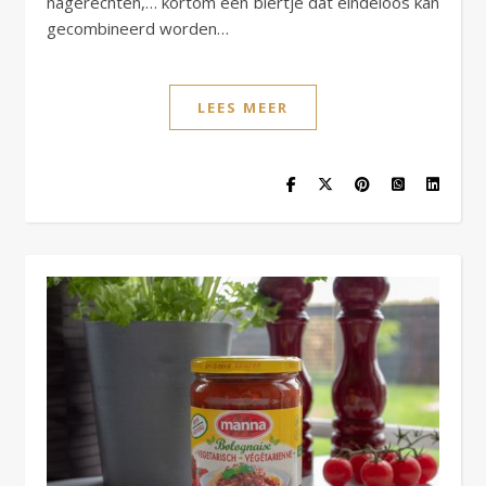
nagerechten,… kortom een biertje dat eindeloos kan
gecombineerd worden…
LEES MEER