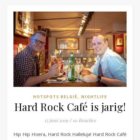
,
HOTSPOTS BELGIË
NIGHTLIFE
Hard Rock Café is jarig!
15 juni 2019
/
10 Reacties
Hip Hip Hoera, Hard Rock Halleluja! Hard Rock Café