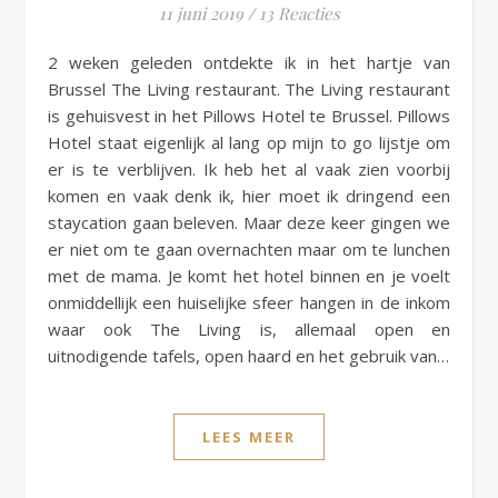
11 juni 2019
/
13 Reacties
2 weken geleden ontdekte ik in het hartje van
Brussel The Living restaurant. The Living restaurant
is gehuisvest in het Pillows Hotel te Brussel. Pillows
Hotel staat eigenlijk al lang op mijn to go lijstje om
er is te verblijven. Ik heb het al vaak zien voorbij
komen en vaak denk ik, hier moet ik dringend een
staycation gaan beleven. Maar deze keer gingen we
er niet om te gaan overnachten maar om te lunchen
met de mama. Je komt het hotel binnen en je voelt
onmiddellijk een huiselijke sfeer hangen in de inkom
waar ook The Living is, allemaal open en
uitnodigende tafels, open haard en het gebruik van…
LEES MEER