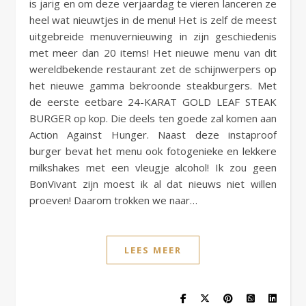
is jarig en om deze verjaardag te vieren lanceren ze
heel wat nieuwtjes in de menu! Het is zelf de meest
uitgebreide menuvernieuwing in zijn geschiedenis
met meer dan 20 items! Het nieuwe menu van dit
wereldbekende restaurant zet de schijnwerpers op
het nieuwe gamma bekroonde steakburgers. Met
de eerste eetbare 24-KARAT GOLD LEAF STEAK
BURGER op kop. Die deels ten goede zal komen aan
Action Against Hunger. Naast deze instaproof
burger bevat het menu ook fotogenieke en lekkere
milkshakes met een vleugje alcohol! Ik zou geen
BonVivant zijn moest ik al dat nieuws niet willen
proeven! Daarom trokken we naar…
LEES MEER