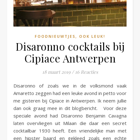
,
FOODNIEUWTJES
OOK LEUK!
Disaronno cocktails bij
Cipiace Antwerpen
18 maart 2019
/
16 Reacties
Disaronno of zoals we in de volksmond vaak
Amaretto zeggen had een leuke avond in petto voor
me gisteren bij Cipiace in Antwerpen. Ik neem jullie
dan ook graag mee in dit blogbericht. Voor deze
speciale avond had Disaronno Benjamin Cavagna
laten overvliegen uit Milaan die daar een secret
cocktailbar 1930 heeft. Een vriendelijke man met
een hipster baard en gekleed zoals een echte