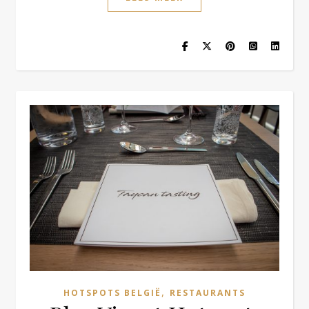
,
HOTSPOTS BELGIË
RESTAURANTS