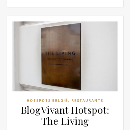
,
HOTSPOTS BELGIË
RESTAURANTS
BlogVivant Hotspot:
The Living